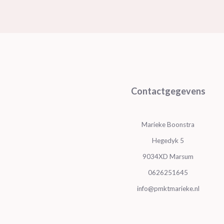
Contactgegevens
Marieke Boonstra
Hegedyk 5
9034XD Marsum
0626251645
info@pmktmarieke.nl