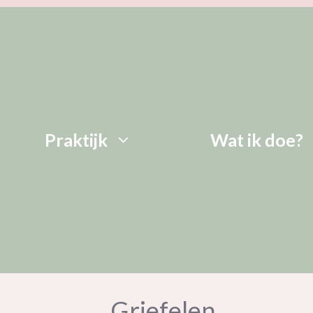
Praktijk
Wat ik doe?
Griefelen